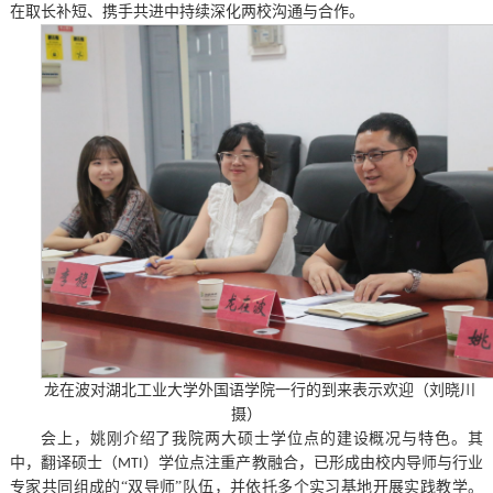
在取长补短、携手共进中持续深化两校沟通与合作。
龙在波对湖北工业大学外国语学院一行的到来表示欢迎
（刘晓川
摄）
会上，姚刚介绍了我院两大硕士学位点的建设概况与特色。其
中，翻译硕士（
）学位点注重产教融合，已形成由校内导师与行业
MTI
专家共同组成的
“
双导师
”
队伍，并依托多个实习基地开展实践教学。