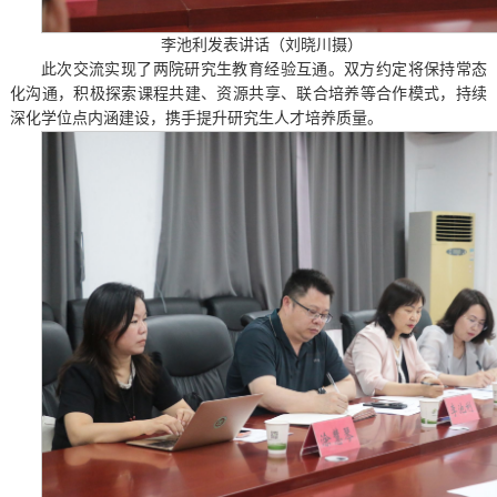
李池利发表讲话（刘晓川摄）
此次交流实现了两院研究生教育经验互通。双方约定将保持常态
化沟通，积极探索课程共建、资源共享、联合培养等合作模式，持续
深化学位点内涵建设，携手提升研究生人才培养质量。