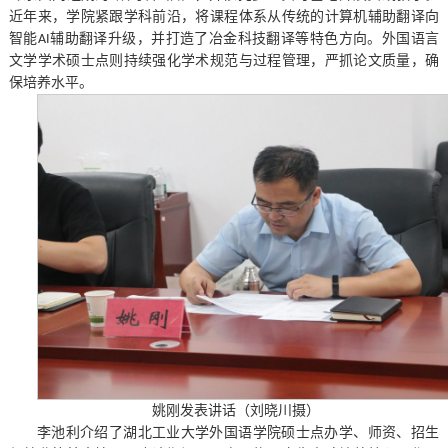
近年来，学院紧跟学科前沿，将课程体系从传统的计算机辅助翻译向
智能
辅助翻译升级，并打造了冶金科技翻译等特色方向。外国语言
AI
文学学术硕士点则持续强化学术规范与过程管理，严抓论文质量，确
保培养水平。
姚刚发表讲话（刘晓川摄）
李池利介绍了湖北工业大学外国语学院硕士点办学、师资、招生