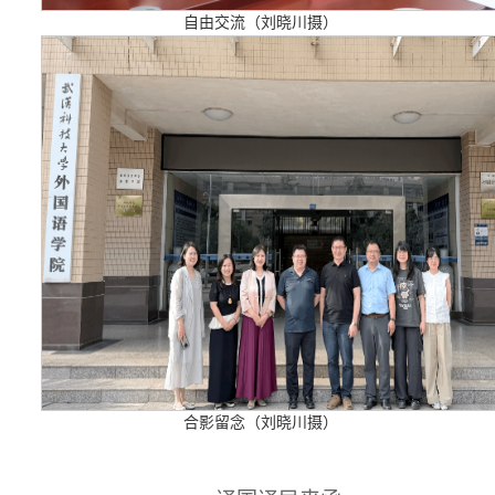
自由交流（刘晓川摄）
合影留念（刘晓川摄）