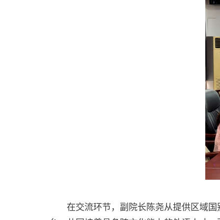
在交流环节，副院长陈尧从
提供
区域国