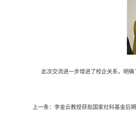
此次交流进一步增进了
校企关系
，明确
上一条：
李金云教授获批国家社科基金后