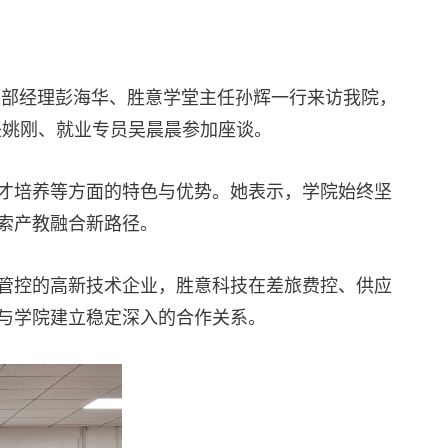
源
部经理彭海华、胜意学堂
主任
孙辉一行来访我院，
任姚刚、就业专员吴晨晨
参加
座谈
。
才培养等方面的特色与优势。她表示，学院始终坚
索产教融合新路径。
管控
的
高新技术企业，胜意科技在差旅费控、供应
与学院建立稳定深入的合作关系。