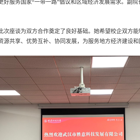
更好服务国家
“
一带一路
”
倡议和区域经济发展需求。
副院
此次座谈为双方合作奠定了良好基础。她希望校企双方能
资源共享、优势互补、协同发展，为服务地方经济建设和