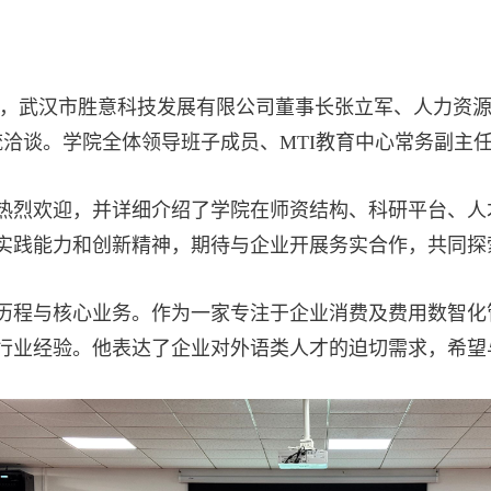
，武汉市胜意科技发展有限公司董事长张立军、
人力资
流洽谈
。
学院
全体
领导班子成员
、
MTI
教育中心常务副主
热烈欢迎，并详细介绍了学院在师资结构、科研平台、人
实践能力和创新精神，期待与企业开展务实合作，共同探
历程与核心业务。作为一家专注于企业消费及费用数智化
行业经验。他表达了企业对外语
类
人才的迫切需求，希望