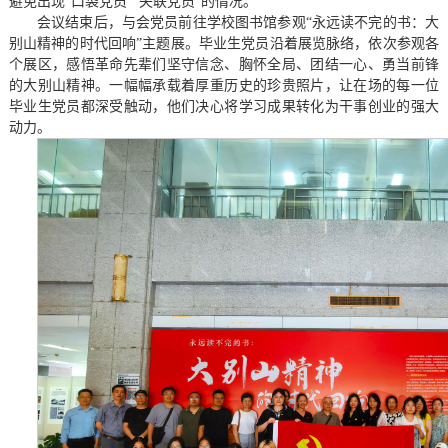
避免出现
“口袋党员”“失联党员”的情况。
会议结束后，
与会党员
前往
学校
图书馆参观
“永远读不完的书：大
毕业生党员
沿着展览脉络，依次参观各
别山精神的时代回响”主题展。
个展区，感悟革命先辈们坚守信念、胸怀全局、团结一心、勇当前锋
的大别山精神。一幅幅承载着厚重历史的珍贵照片，让在场的每一位
毕业生党员都深受触动，
他们决心
将学习成果转化为干事创业的强大
动力。