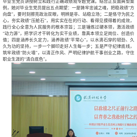
毕业生党员讲授树立和践行正确政绩观专题党课。
结合正反面典型案
例，她对毕业生党员提出五点期望：一是铸牢忠诚之魂，把稳政绩
“方
向盘”，要时刻擦亮政治双眼，明辨是非、站稳立场；二是恪守为民之
心，夯实政绩“压舱石”，用实实在在的行动、看得见摸得着的成效，
践行全心全意为人民服务的根本宗旨；三是锤炼过硬本领，激活政绩
“动力源”，把学识才干转化为实干业绩，靠真本领立足岗位、创造价
值；四是涵养长久定力，涵养政绩“平常心”，以水滴石穿的韧劲、久
久为功的坚持，一步一个脚印走好人生每一步；五是严守纪律底线，
筑牢政绩“防火墙”，以清正作风、严明纪律护航干事创业之路，守住
职业生涯的“清白底色”。