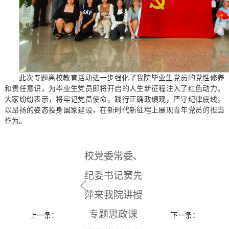
此次专题离校教育活动进一步强化了我院毕业生党员的党性修养
和责任意识，为毕业生党员即将开启的人生新征程注入了红色动力。
大家纷纷表示，将牢记党员使命，践行正确政绩观，严守纪律底线，
以昂扬的姿态投身国家建设，在新时代新征程上展现青年党员的担当
作为。
校党委常委、
纪委书记窦先
萍来我院讲授
专题思政课
上一条：
下一条：