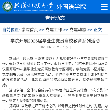
外国语学院
党建动态
当前位置:
学院首页
>>
党建工作
>>
党建动态
>> 正文
学院开展2026届毕业生党员离校教育系列活动
2026-06-08 点击：[
51
]
本
网讯（通讯员
王霜梦
姜超
）为扎实做好毕业生党员离校教育工
我院于
作，规范党员组织关系转接工作，
月
日下午，
教四楼
会
6
4
42305
毕业生党员离校教育专题活动。学院党委书记郑娟、
议室开展
届
2026
党委副书记彭小波出席
本次活动
，全体毕业生党员
以线上线下相结合
的方式
参加活动
。
此
次活动由
我院
党务秘书
姜超
主
级辅导员、
2023
持。
活动伊始，全体
与会成员
在
校长奖章
”
届
毕业生党员代表、
“
2026
获得者
户文佳的
带领下重温入党誓词
，
引导
毕业生党员牢记党员身
份
，
坚定
为党奉献的理想信念。
郑娟以
“以政绩之尺正前行之路 以青春之我赴时代之约”为题，为